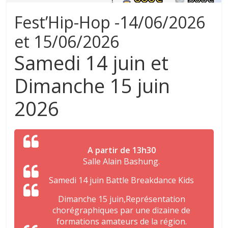
Fest’Hip-Hop -14/06/2026
et 15/06/2026
Samedi 14 juin et
Dimanche 15 juin
2026
A partir de 13h30
Salle Alain Bashung.
Samedi 14 juin Battle Breakdance Kids
Dimanche 15 juin,Représentation
chorégraphiques par une dizaine de
formations amateurs de la région.