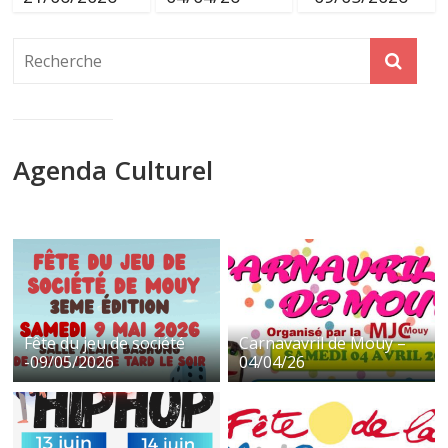
Agenda Culturel
Fête du jeu de société
Carnavavril de Mouy –
-09/05/2026
04/04/26