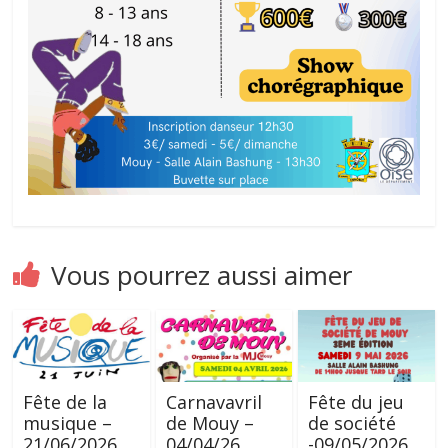
Vous pourrez aussi aimer
Fête de la
Carnavavril
Fête du jeu
musique –
de Mouy –
de société
21/06/2026
04/04/26
-09/05/2026