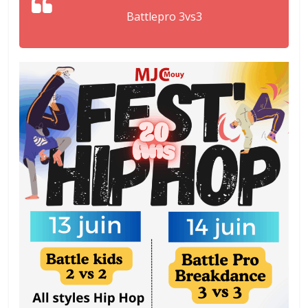
Battlepro 3vs3