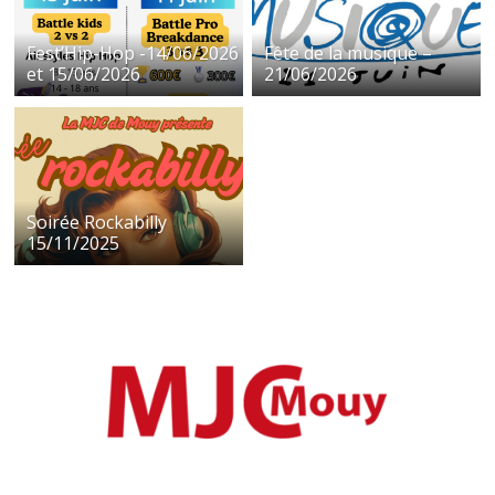
Fest’Hip-Hop -14/06/2026
Fête de la musique –
et 15/06/2026
21/06/2026
Soirée Rockabilly
15/11/2025